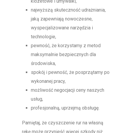
klozetowe i umywalki,
najwyższą skuteczność udrażniania,
jaką zapewniają nowoczesne,
wyspecjalizowane narzędzia i
technologie,
pewność, że korzystamy z metod
maksymalnie bezpiecznych dla
środowiska,
spokój i pewność, że posprzątamy po
wykonanej pracy,
możliwość negocjacji ceny naszych
usług,
profesjonalną, uprzejmą obsługę.
Pamiętaj, że czyszczenie rur na własną
rękę może przynieść więcej szkody niż