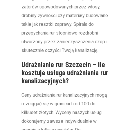
zatorów spowodowanych przez włosy,
drobiny żywności czy materiały budowlane
takie jak resztki zaprawy. Spirala do
przepychania rur stopniowo rozdrobni
utworzony przez zanieczyszczenia czop i
skutecznie oczyści Twoją kanalizację.
Udrażnianie rur Szczecin – ile
kosztuje usługa udrażniania rur
kanalizacyjnych?
Ceny udrażniania rur kanalizacyjnych mogą
rozciągać się w granicach od 100 do
kilkuset złotych. Wyceny naszych usług
dokonujemy zawsze indywidualnie w
oparciu o kilka czynników. Do