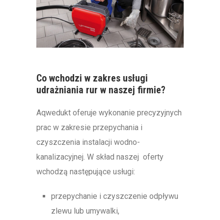
Co wchodzi w zakres usługi
udrażniania rur w naszej firmie?
Aqwedukt oferuje wykonanie precyzyjnych
prac w zakresie przepychania i
czyszczenia instalacji wodno-
kanalizacyjnej. W skład naszej oferty
wchodzą następujące usługi:
przepychanie i czyszczenie odpływu
zlewu lub umywalki,