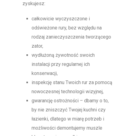
zyskujesz:
całkowicie wyczyszczone i
odświeżone rury, bez względu na
rodzaj zanieczyszczenia tworzącego
zator,
wydłużoną żywotność swoich
instalacji przy regularnej ich
konserwacji,
inspekcję stanu Twoich rur za pomocą
nowoczesnej technologii wizyjnej,
gwarancję ostrożności – dbamy o to,
by nie zniszczyć Twojej kuchni czy
łazienki, dlatego w miarę potrzeb i
możliwości demontujemy muszle