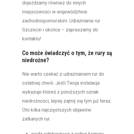
dojeżdżamy również do innych
miejscowości w województwie
zachodniopomorskim. Udrażnianie rur
Szczecin i okolice – zapraszamy do
kontaktu!
Co może świadczyć o tym, że rury są
niedrożne?
Nie warto czekać z udrażnianiem rur do
ostatniej chwili. Jeśli Twoja instalacja
wykazuje któreś z poniższych oznak
niedrożności, lepiej zajmij się tym już teraz.
Oto kilka najczęstszych objawów
zatkanych rur:
woda odpływająca z jednej komory