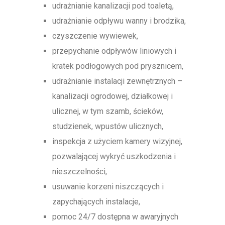
udrażnianie kanalizacji pod toaletą,
udrażnianie odpływu wanny i brodzika,
czyszczenie wywiewek,
przepychanie odpływów liniowych i
kratek podłogowych pod prysznicem,
udrażnianie instalacji zewnętrznych –
kanalizacji ogrodowej, działkowej i
ulicznej, w tym szamb, ścieków,
studzienek, wpustów ulicznych,
inspekcja z użyciem kamery wizyjnej,
pozwalającej wykryć uszkodzenia i
nieszczelności,
usuwanie korzeni niszczących i
zapychających instalacje,
pomoc 24/7 dostępna w awaryjnych