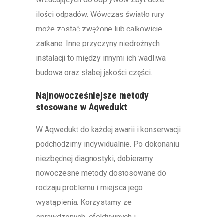
ilości odpadów. Wówczas światło rury
może zostać zwężone lub całkowicie
zatkane. Inne przyczyny niedrożnych
instalacji to między innymi ich wadliwa
budowa oraz słabej jakości części.
Najnowocześniejsze metody
stosowane w Aqwedukt
W Aqwedukt do każdej awarii i konserwacji
podchodzimy indywidualnie. Po dokonaniu
niezbędnej diagnostyki, dobieramy
nowoczesne metody dostosowane do
rodzaju problemu i miejsca jego
wystąpienia. Korzystamy ze
sprawdzonych, efektywnych i