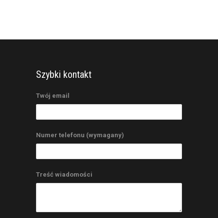
Szybki kontakt
Twój email
Numer telefonu (wymagany)
Treść wiadomości