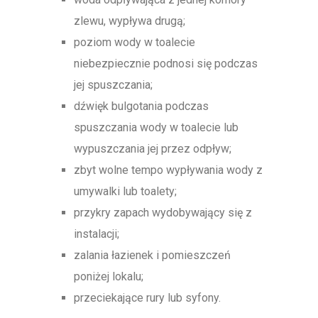
zlewu, wypływa drugą;
poziom wody w toalecie
niebezpiecznie podnosi się podczas
jej spuszczania;
dźwięk bulgotania podczas
spuszczania wody w toalecie lub
wypuszczania jej przez odpływ;
zbyt wolne tempo wypływania wody z
umywalki lub toalety;
przykry zapach wydobywający się z
instalacji;
zalania łazienek i pomieszczeń
poniżej lokalu;
przeciekające rury lub syfony.