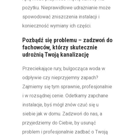
pożytku. Nieprawidłowe udrażnianie może
spowodować zniszczenia instalacji i
konieczność wymiany ich części.
Pozbądź się problemu – zadzwoń do
fachowców, którzy skutecznie
udrożnią Twoją kanalizację
Przeciekające rury, bulgocząca woda w
odpływie czy nieprzyjemny zapach?
Zajmiemy się tym sprawnie, profesjonalnie
i w rozsądnej cenie. Odetkamy zapchane
instalacje, byś mógł znów czuć się u
siebie jak w domu. Zadzwoń do nas, a
przyjedziemy do Ciebie, by usunąć
problem i profesjonalnie zadbać o Twoją