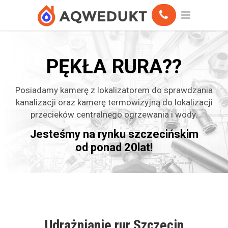
PĘKŁA RURA??
Posiadamy kamerę z lokalizatorem do sprawdzania
kanalizacji oraz kamerę termowizyjną do lokalizacji
przecieków centralnego ogrzewania i wody.
Jesteśmy na rynku szczecińskim
od ponad 20lat!
Udrażnianie rur Szczecin